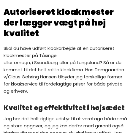
Autoriseret kloakmester
der lægger vægt på høj
kvalitet​
Skal du have udført kloakarbejde af en autoriseret
kloakmester ​på Tåsinge
eller omegn, i Svendborg eller på Langeland? Så er du
kommet til det helt rette kloakfirma. Hos Damgaarden
v/Claus Gehring​ Hansen tilbyder jeg forskellige former
for kloakservice til fordelagtige priser for både private
og erhverv.
Kvalitet og effektivitet i højsædet​
Jeg har det helt rigtige udstyr til at varetage både små
og store opgaver, og jeg kan derfor med garanti også
hjælpe dig med den opgave, du skal have udført. Jeg