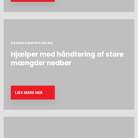
REGNVANDSFASKINE
Hjælper med håndtering af store
mængder nedbør​
LÆS MERE HER