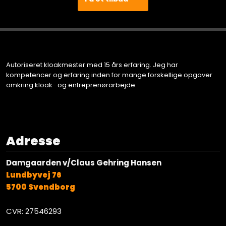
​Autoriseret kloakmester med 15 års erfaring. Jeg har
kompetencer og erfaring inden for mange forskellige opgaver
omkring kloak- og entreprenørarbejde. ​​
Adresse
Damgaarden v/Claus Gehring Hansen
Lundbyvej 76
5700 Svendborg
CVR: 27546293