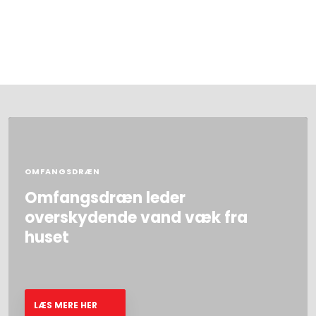
OMFANGSDRÆN
Omfangsdræn​ leder
overskydende vand væk fra
huset​
LÆS MERE HER