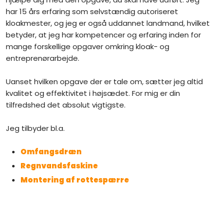
har 15 års erfaring som selvstændig autoriseret
kloakmester, og jeg er også uddannet landmand, hvilket
betyder, at jeg har kompetencer og erfaring inden for
mange forskellige opgaver omkring kloak- og
entreprenørarbejde. ​
Uanset hvilken opgave der er tale om, sætter jeg altid
kvalitet og effektivitet i højsædet. For mig er din
tilfredshed det absolut vigtigste.
Jeg tilbyder bl.a.
Omfangsdræn
Regnvandsfaskine
Montering af rottespærre