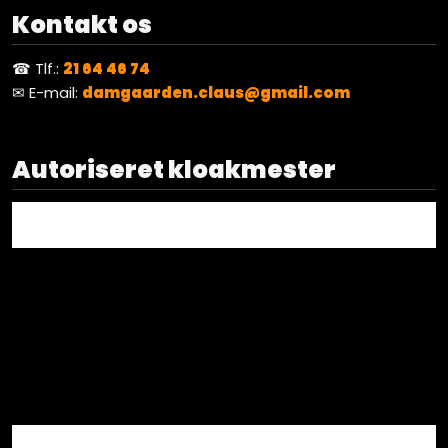
Kontakt os
☎ Tlf.:
21 64 46 74
✉ E-mail:
damgaarden.claus@gmail.com
Autoriseret kloakmester