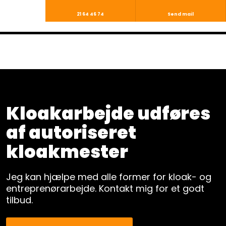
21 64 46 74
Send mail
Kloakarbejde udføres
af autoriseret
kloakmester
​Jeg kan hjælpe med alle former for kloak- og
entreprenørarbejde. Kontakt mig for et godt
tilbud.