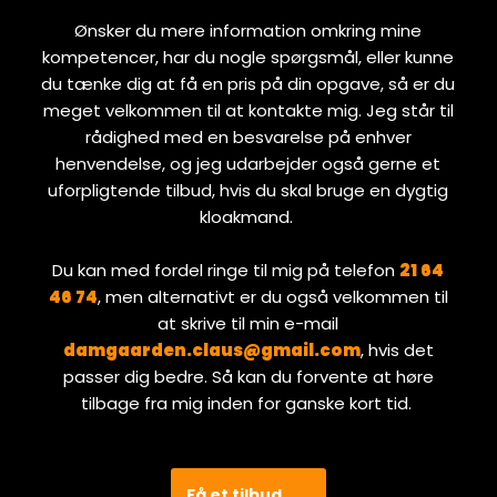
Ønsker du mere information omkring mine
kompetencer, har du nogle spørgsmål, eller kunne
du tænke dig at få en pris på din opgave, så er du
meget velkommen til at kontakte mig. Jeg står til
rådighed med en besvarelse på enhver
henvendelse, og jeg udarbejder også gerne et
uforpligtende tilbud, hvis du skal bruge en dygtig
kloakmand. ​
Du kan med fordel ringe til mig på telefon
​21 64
46 74
, men alternativt er du også velkommen til
at skrive til min e-mail
damgaarden.claus@gmail.com
, hvis det
passer dig bedre. Så kan du forvente at høre
tilbage fra mig inden for ganske kort tid. ​
Få et tilbud