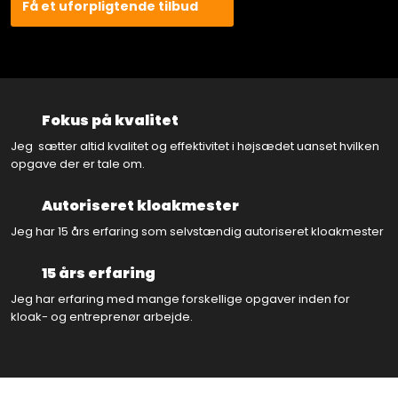
Få et uforpligtende tilbud
Fokus på kvalitet
Jeg sætter altid kvalitet og effektivitet i højsædet uanset hvilken
opgave der er tale om.
Autoriseret kloakmester
Jeg har 15 års erfaring som selvstændig autoriseret kloakmester
15 års erfaring
Jeg har erfaring med mange forskellige opgaver inden for
kloak- og entreprenør arbejde.